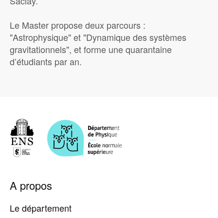
Saclay.
Le Master propose deux parcours :
"Astrophysique" et "Dynamique des systèmes
gravitationnels", et forme une quarantaine
d’étudiants par an.
Pied
A propos
de
page
Le département