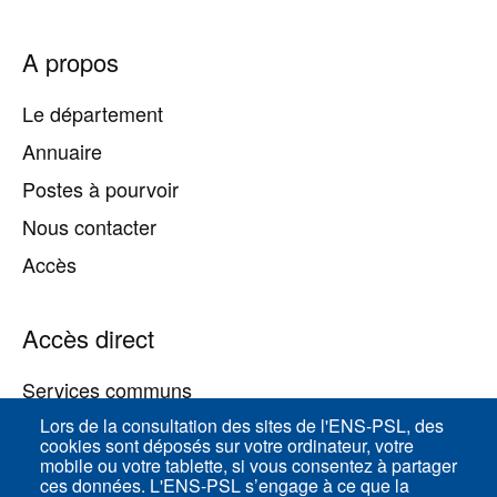
Pied
A propos
de
page
Le département
Annuaire
Postes à pourvoir
Nous contacter
Accès
Accès direct
Services communs
Lors de la consultation des sites de l'ENS-PSL, des
cookies sont déposés sur votre ordinateur, votre
ENS-PSL Physique
mobile ou votre tablette, si vous consentez à partager
ces données. L'ENS-PSL s’engage à ce que la