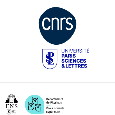
Image
Image