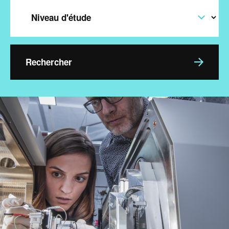
Level
Image