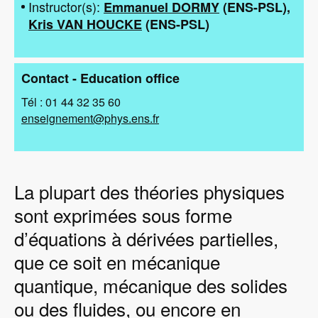
Instructor(s)
Emmanuel DORMY
(
ENS-PSL
)
Kris VAN HOUCKE
(
ENS-PSL
)
Contact - Education office
Tél : 01 44 32 35 60
enseignement@phys.ens.fr
La plupart des théories physiques
sont exprimées sous forme
d’équations à dérivées partielles,
que ce soit en mécanique
quantique, mécanique des solides
ou des fluides, ou encore en