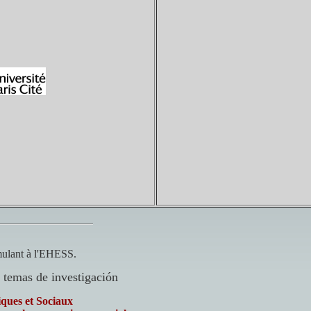
mulant à l'EHESS.
s temas de investigación
iques et Sociaux