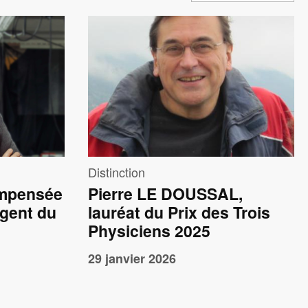
Image
Distinction
ompensée
Pierre LE DOUSSAL,
rgent du
lauréat du Prix des Trois
Physiciens 2025
29 janvier 2026