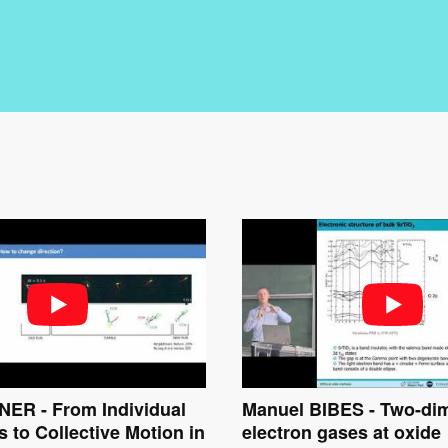
ER - From Individual
Manuel BIBES - Two-di
s to Collective Motion in
electron gases at oxide