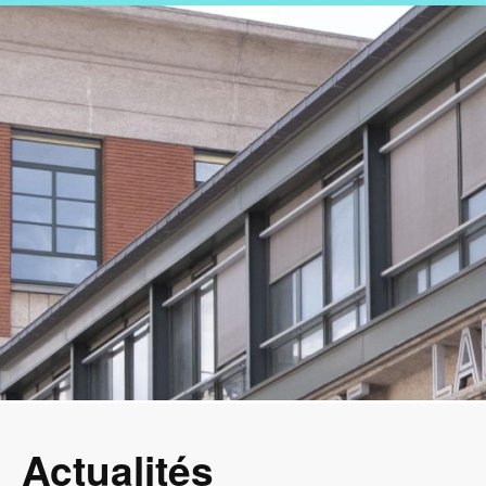
Image
Actualités