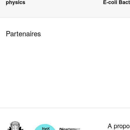
physics
E-coli Bact
Partenaires
Pied
A propo
de