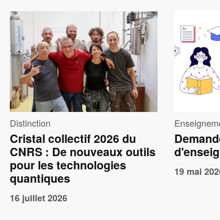
Image
Imag
Distinction
Enseignem
Cristal collectif 2026 du
Demande
CNRS : De nouveaux outils
d'ensei
pour les technologies
19 mai 202
quantiques
16 juillet 2026