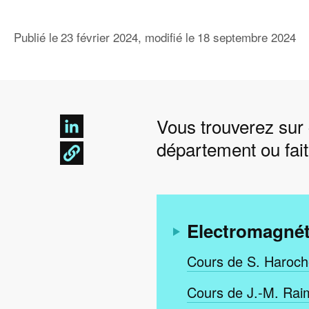
Publié le
23 février 2024
, modifié le
18 septembre 2024
Vous trouverez sur
département ou fa
Electromagnéti
Cours de S. Haroch
Cours de J.-M. Raim