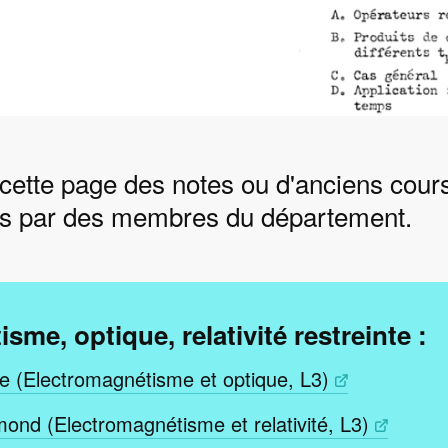
 cette page des notes ou d'anciens cour
its par des membres du département.
sme, optique, relativité restreinte :
e (Electromagnétisme et optique, L3)
ond (Electromagnétisme et relativité, L3)