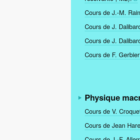
Cours de J.-M. Rai
Cours de J. Dalibar
Cours de J. Dalibar
Cours de F. Gerbier
Physique macr
Cours de V. Croque
Cours de Jean Hare
Cours de J.-F. Alle