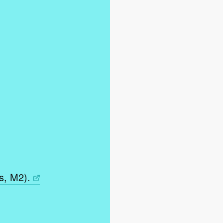
s, M2).