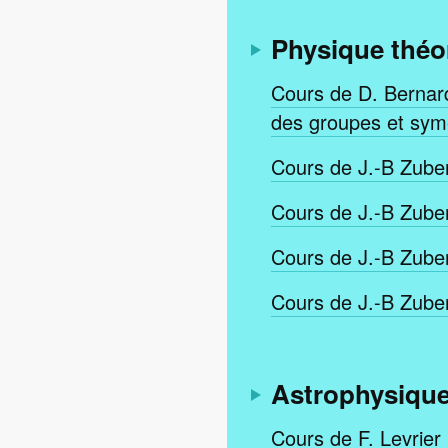
Physique théo
Cours de D. Bernard
des groupes et sym
Cours de J.-B Zuber
Cours de J.-B Zuber
Cours de J.-B Zuber
Cours de J.-B Zuber
Astrophysique
Cours de F. Levrier 