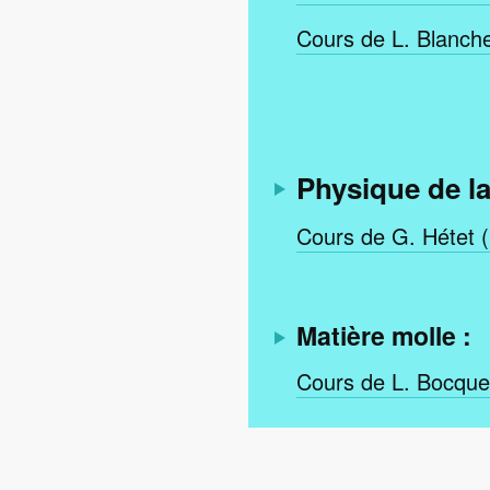
Cours de L. Blanchet
Physique de l
Cours de G. Hétet (
Matière molle :
Cours de L. Bocquet