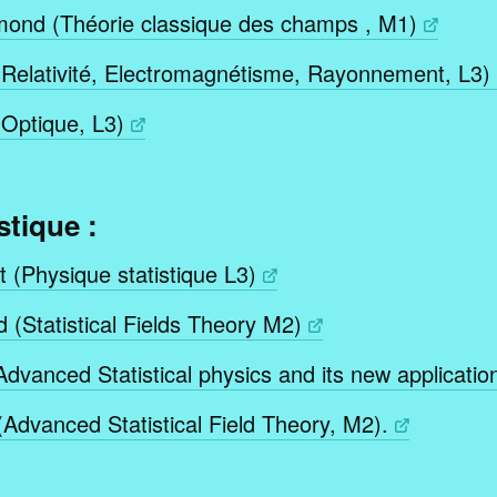
mond (Théorie classique des champs , M1)
(Relativité, Electromagnétisme, Rayonnement, L3)
(Optique, L3)
stique :
 (Physique statistique L3)
 (Statistical Fields Theory M2)
Advanced Statistical physics and its new applicatio
Advanced Statistical Field Theory, M2).