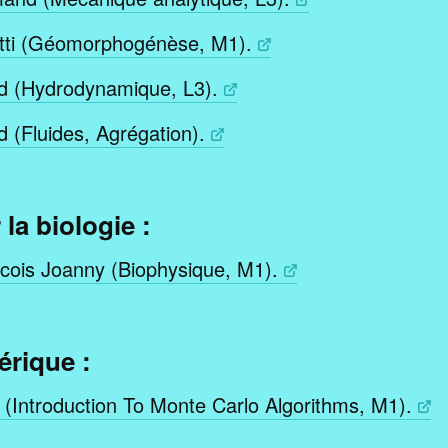
tti (Géomorphogénèse, M1).
d (Hydrodynamique, L3).
 (Fluides, Agrégation).
la biologie :
cois Joanny (Biophysique, M1).
rique :
(Introduction To Monte Carlo Algorithms, M1).