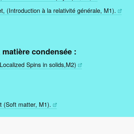
, (Introduction à la relativité générale, M1).
a matière condensée :
Localized Spins in solids,M2)
 (Soft matter, M1).