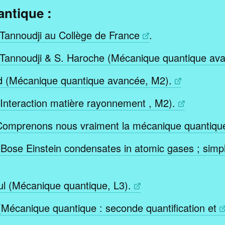
ntique :
Tannoudji au Collège de France
.
Tannoudji & S. Haroche (Mécanique quantique av
rd (Mécanique quantique avancée, M2).
Interaction matière rayonnement , M2).
 Comprenons nous vraiment la mécanique quantiqu
 Bose Einstein condensates in atomic gases ; simpl
ul (Mécanique quantique, L3).
(Mécanique quantique : seconde quantification et