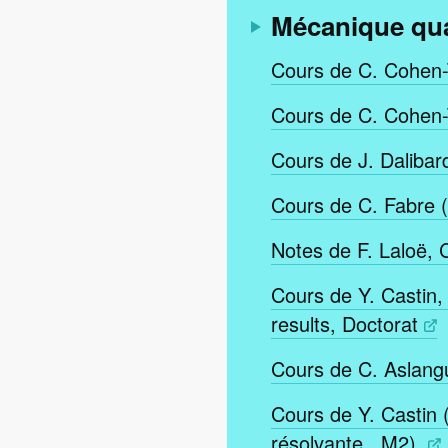
Mécanique qua
Cours de C. Cohen-
Cours de C. Cohen-
Cours de J. Daliba
Cours de C. Fabre (
Notes de F. Laloë,
Cours de Y. Castin,
results, Doctorat
Cours de C. Aslang
Cours de Y. Castin 
résolvante , M2).