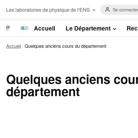
Aller
Menu
au
Menu
Les laboratoires de physique de l'ENS
Se connecte
du
contenu
laboratoires
compte
principal
Laboratoire de Physique de l’Ecole
de
normale supérieure
Navigation
Accueil
Le Département
Rec
l'utilisateur
Laboratoire Kastler Brossel
principale
Accueil
Quelques anciens cours du département
Fil
d'Ariane
Quelques anciens cou
département