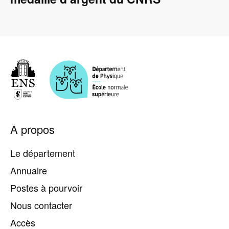
Pied
A propos
de
page
Le département
Annuaire
Postes à pourvoir
Nous contacter
Accès