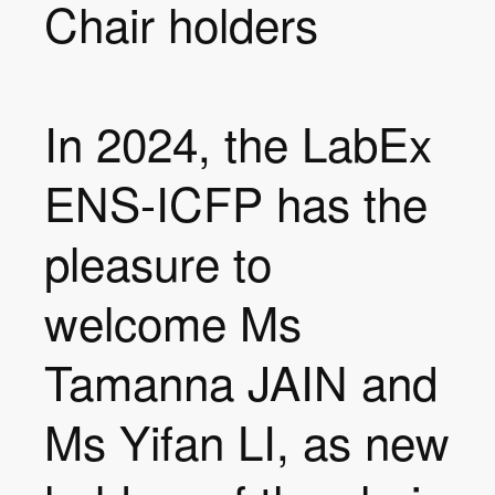
Chair holders
In 2024, the LabEx
ENS-ICFP has the
pleasure to
welcome Ms
Tamanna JAIN and
Ms Yifan LI, as new