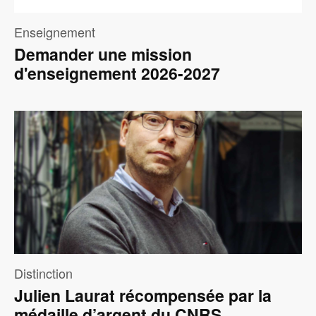
Enseignement
Demander une mission
d'enseignement 2026-2027
Image
Distinction
Julien Laurat récompensée par la
médaille d’argent du CNRS