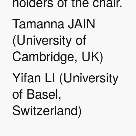
holders of the chair.
Tamanna JAIN
(University of
Cambridge, UK)
Yifan LI
(University
of Basel,
Switzerland)