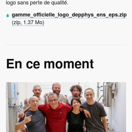
logo sans perte de qualité.
gamme_officielle_logo_depphys_ens_eps.zip
(zip, 1.37 Mo)
En ce moment
Image