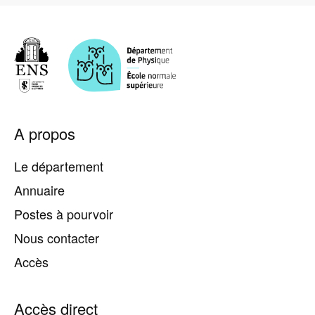
Pied
A propos
de
page
Le département
Annuaire
Postes à pourvoir
Nous contacter
Accès
Accès direct