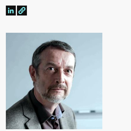
Image