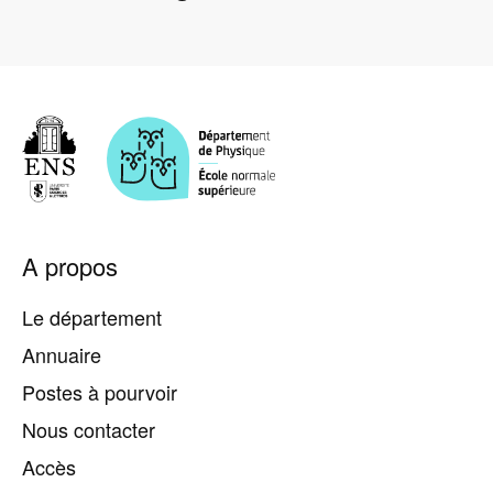
Pied
A propos
de
page
Le département
Annuaire
Postes à pourvoir
Nous contacter
Accès