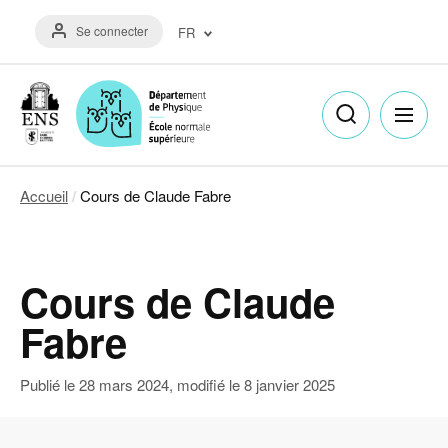
Aller
Menu
au
Se connecter
FR
du
contenu
compte
principal
Français
de
(FR)
l'utilisateur
English
(EN)
Accueil
Cours de Claude Fabre
Fil
d'Ariane
Cours de Claude
Fabre
Publié le
28 mars 2024
, modifié le
8 janvier 2025