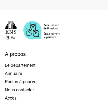
Pied
A propos
de
page
Le département
Annuaire
Postes à pourvoir
Nous contacter
Accès