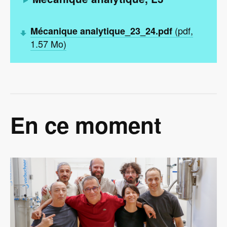
(pdf,
Mécanique analytique_23_24.pdf
1.57 Mo)
En ce moment
Image