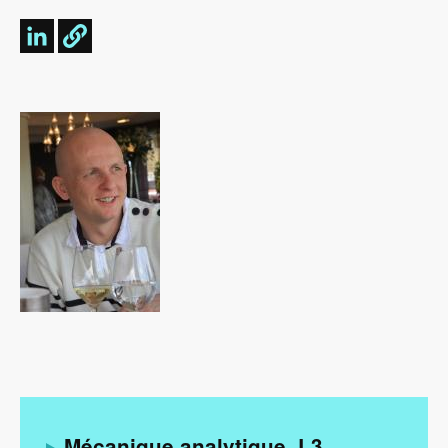
Image
Mécanique analytique, L3