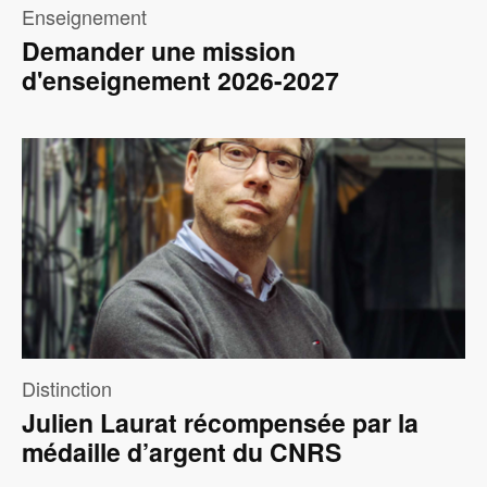
Enseignement
Demander une mission
d'enseignement 2026-2027
Image
Distinction
Julien Laurat récompensée par la
médaille d’argent du CNRS