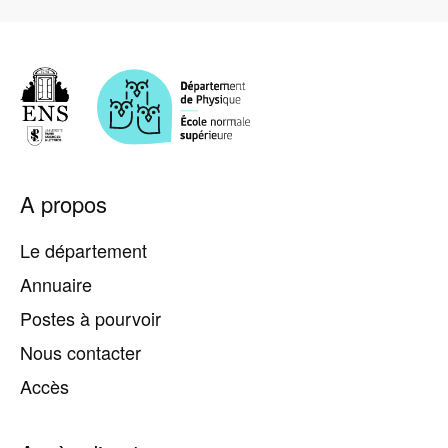
Pied
A propos
de
page
Le département
Annuaire
Postes à pourvoir
Nous contacter
Accès