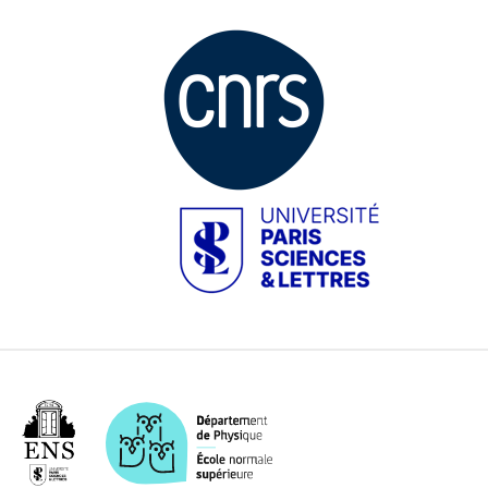
Image
Image