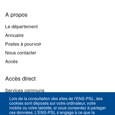
Pied
A propos
de
page
Le département
Annuaire
Postes à pourvoir
Nous contacter
Accès
Accès direct
Services communs
Lors de la consultation des sites de l'ENS-PSL, des
cookies sont déposés sur votre ordinateur, votre
ENS-PSL Physique
mobile ou votre tablette, si vous consentez à partager
ces données. L'ENS-PSL s’engage à ce que la