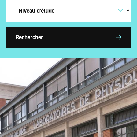
Level
Image