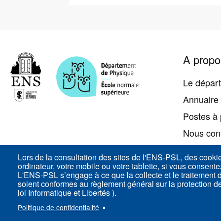
Pied
A propo
de
page
Le dépar
Annuaire
Postes à 
Nous con
Accès
Lors de la consultation des sites de l'ENS-PSL, des cooki
ordinateur, votre mobile ou votre tablette, si vous consent
L'ENS-PSL s’engage à ce que la collecte et le traitement
soient conformes au règlement général sur la protection 
loi Informatique et Libertés ).
ENS-PSL Département de physique - 24, rue Lhomon
Politique de confidentialité