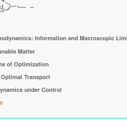
modynamics: Information and Macroscopic Limi
unable Matter
s of Optimization
 Optimal Transport
ynamics under Control
he