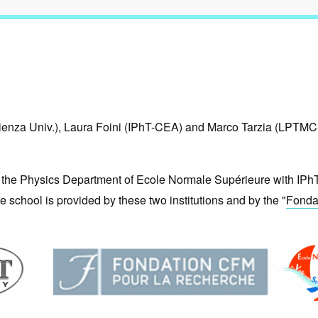
enza Univ.), Laura Foini (IPhT-CEA) and Marco Tarzia (LPTMC
the Physics Department of Ecole Normale Supérieure with IP
the school is provided by these two institutions and by the "
Fonda