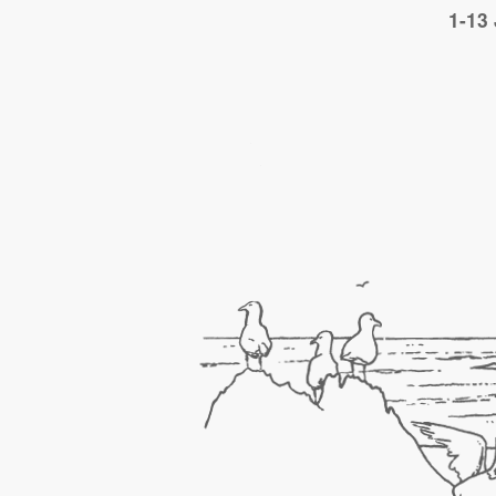
1-13 June 
Image