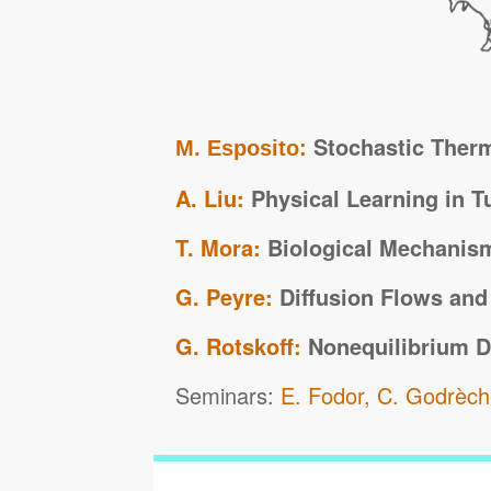
Stochastic Ther
M. Esposito:
A. Liu:
Physical Learning in T
T. Mora:
Biological Mechanism
G. Peyre:
Diffusion Flows and
G. Rotskoff:
Nonequilibrium D
Seminars:
E. Fodor, C. Godrèc