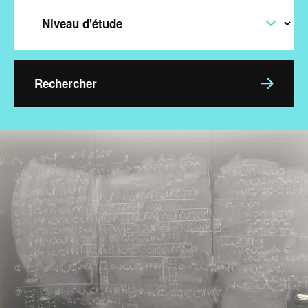
Level
Image