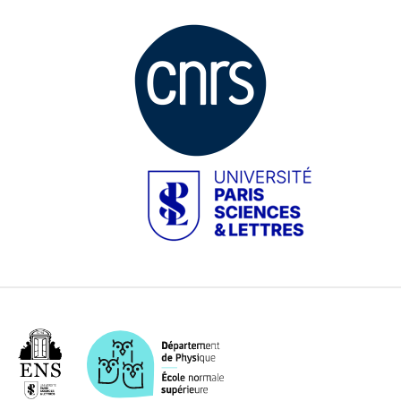
Image
Image