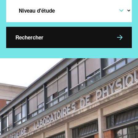
Level
Image