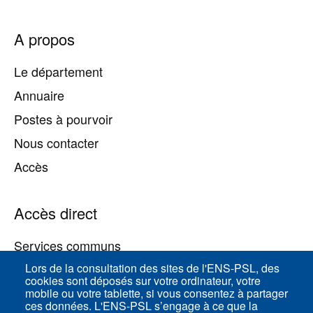
Pied
A propos
de
page
Le département
Annuaire
Postes à pourvoir
Nous contacter
Accès
Accès direct
Services communs
Lors de la consultation des sites de l'ENS-PSL, des
cookies sont déposés sur votre ordinateur, votre
ENS-PSL Physique
mobile ou votre tablette, si vous consentez à partager
ces données. L'ENS-PSL s’engage à ce que la