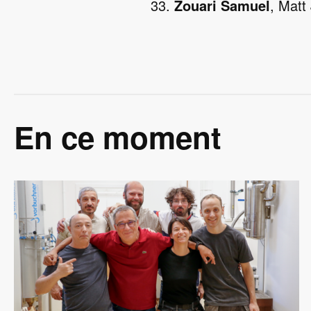
Zouari Samuel
, Matt
En ce moment
Image