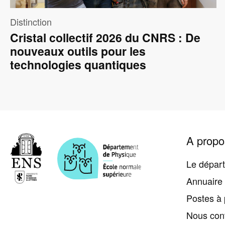
Distinction
Cristal collectif 2026 du CNRS : De
nouveaux outils pour les
technologies quantiques
Pied
A propo
de
page
Le dépar
Annuaire
Postes à 
Nous con