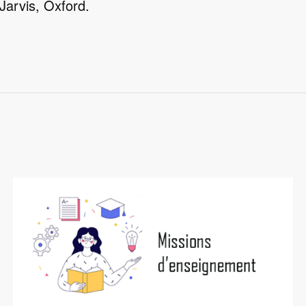
 Jarvis, Oxford.
Image