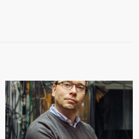
Image