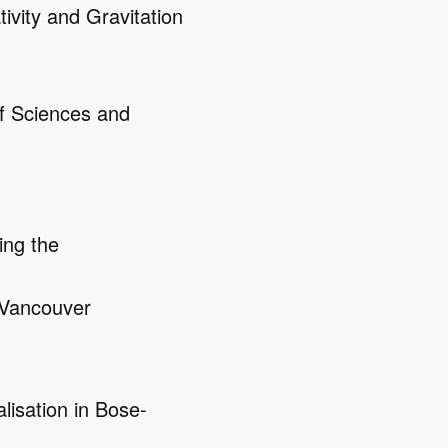
ivity and Gravitation
of Sciences and
sing the
 Vancouver
lisation in Bose-