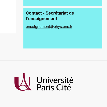
Contact - Secrétariat de
l’enseignement
enseignement@phys.ens.fr
Image