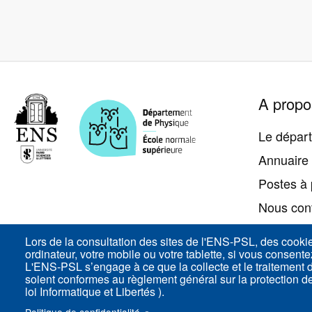
Pied
A propo
de
page
Le dépar
Annuaire
Postes à 
Nous con
Accès
Lors de la consultation des sites de l'ENS-PSL, des cooki
ordinateur, votre mobile ou votre tablette, si vous consent
L'ENS-PSL s’engage à ce que la collecte et le traitement
soient conformes au règlement général sur la protection 
loi Informatique et Libertés ).
ENS-PSL Département de physique - 24, rue Lhomon