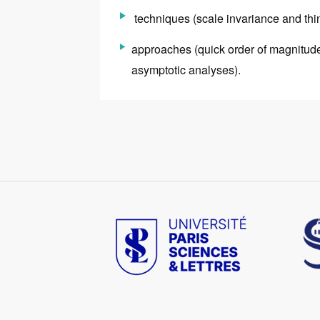
techniques (scale invariance and thin
approaches (quick order of magnitude
asymptotic analyses).
Image
Im