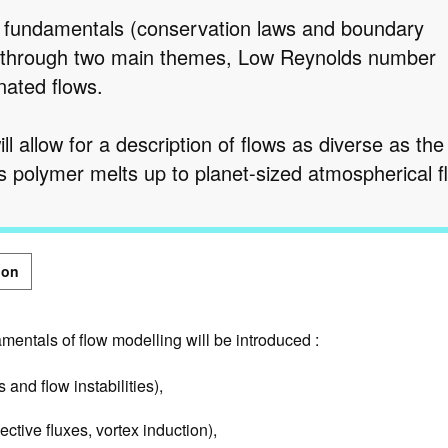
s fundamentals (conservation laws and boundary
roll through two main themes, Low Reynolds number
nated flows.
ill allow for a description of flows as diverse as the
us polymer melts up to planet-sized atmospherical f
ion
entals of flow modelling will be introduced :
and flow instabilities),
tive fluxes, vortex induction),