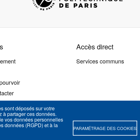
s
Accès direct
tement
Services communs
pourvoir
tacter
es sont déposés sur votre
ez à partager ces données.
 de vos données personnelles
des données (RGPD) et à la
PARAMÉTRAGE DES COOKIES
d 75005 Paris - France