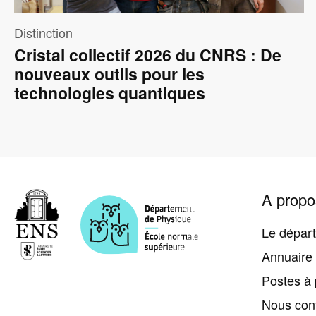
Distinction
Cristal collectif 2026 du CNRS : De
nouveaux outils pour les
technologies quantiques
Pied
A propo
de
page
Le dépar
Annuaire
Postes à 
Nous con