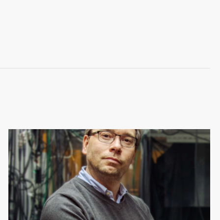
Image