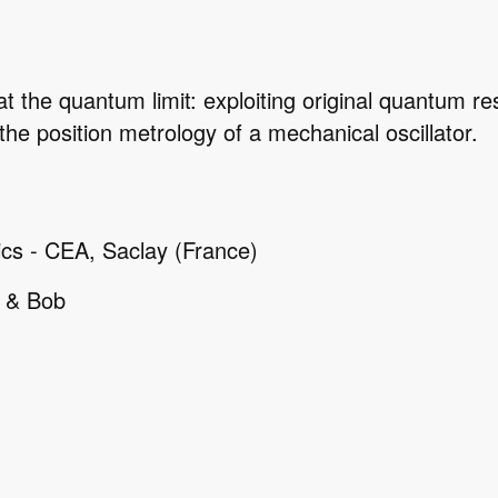
at the quantum limit: exploiting original quantum 
the position metrology of a mechanical oscillator.
cs - CEA, Saclay (France)
e & Bob