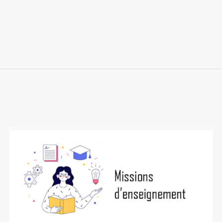
Image