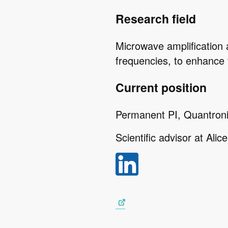
Research field
Microwave amplification 
frequencies, to enhance 
Current position
Permanent PI, Quantroni
Scientific advisor at Alic
Image