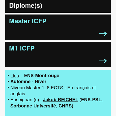
Diplome(s)
Master ICFP
M1 ICFP
Lieu
ENS-Montrouge
Automne - Hiver
Niveau
Master 1
6
ECTS
-
En français et
anglais
Enseignant(s)
Jakob REICHEL
(
ENS-PSL
Sorbonne Université
CNRS
)