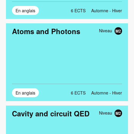
En anglais
6
ECTS
Automne - Hiver
Atoms and Photons
Niveau
M2
En anglais
6
ECTS
Automne - Hiver
Cavity and circuit QED
Niveau
M2