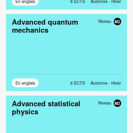
En anglais
6
ECTS
Automne - Hiver
Advanced quantum
Niveau
M2
mechanics
En anglais
6
ECTS
Automne - Hiver
Advanced statistical
Niveau
M2
physics