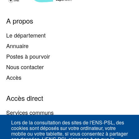
Pied
A propos
de
page
Le département
Annuaire
Postes à pourvoir
Nous contacter
Accès
Accès direct
Services communs
Lors de la consultation des sites de l'ENS-PSL, des
cookies sont déposés sur votre ordinateur, votre
ENS-PSL Physique
mobile ou votre tablette, si vous consentez à partager