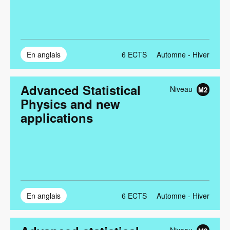
En anglais
6
ECTS
Automne - Hiver
Advanced Statistical
Niveau
M2
Physics and new
applications
En anglais
6
ECTS
Automne - Hiver