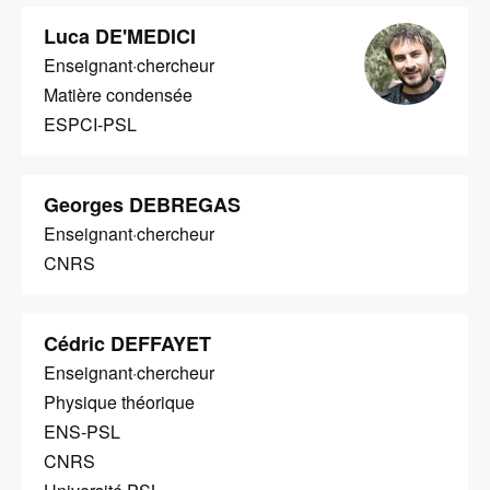
Image
Luca DE'MEDICI
Enseignant·chercheur
Matière condensée
ESPCI-PSL
Georges DEBREGAS
Enseignant·chercheur
CNRS
Cédric DEFFAYET
Enseignant·chercheur
Physique théorique
ENS-PSL
CNRS