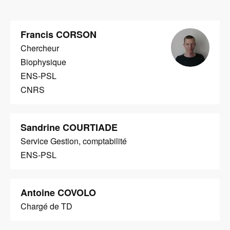
Image
Francis CORSON
Chercheur
Biophysique
ENS-PSL
CNRS
Sandrine COURTIADE
Service Gestion, comptabilité
ENS-PSL
Antoine COVOLO
Chargé de TD