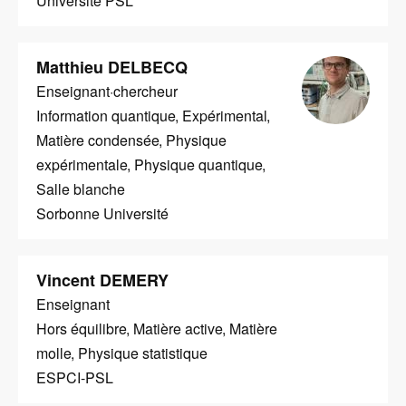
Université PSL
Image
Matthieu DELBECQ
Enseignant·chercheur
Information quantique
Expérimental
Matière condensée
Physique
expérimentale
Physique quantique
Salle blanche
Sorbonne Université
Vincent DEMERY
Enseignant
Hors équilibre
Matière active
Matière
molle
Physique statistique
ESPCI-PSL