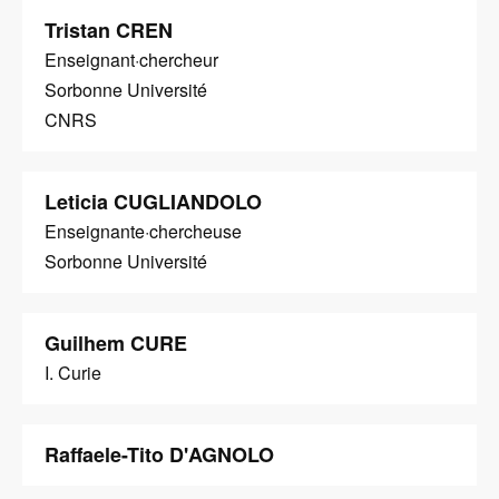
Tristan CREN
Enseignant·chercheur
Sorbonne Université
CNRS
Leticia CUGLIANDOLO
Enseignante·chercheuse
Sorbonne Université
Guilhem CURE
I. Curie
Raffaele-Tito D'AGNOLO